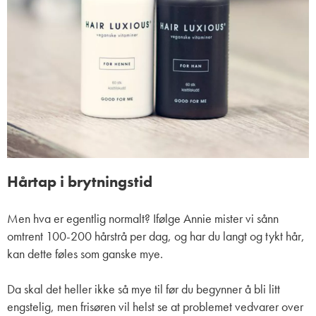
Hårtap i brytningstid
Men hva er egentlig normalt? Ifølge Annie mister vi sånn
omtrent 100-200 hårstrå per dag, og har du langt og tykt hår,
kan dette føles som ganske mye.
Da skal det heller ikke så mye til før du begynner å bli litt
engstelig, men frisøren vil helst se at problemet vedvarer over