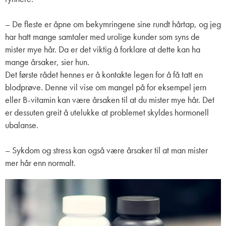
– De fleste er åpne om bekymringene sine rundt hårtap, og jeg
har hatt mange samtaler med urolige kunder som syns de
mister mye hår. Da er det viktig å forklare at dette kan ha
mange årsaker, sier hun.
Det første rådet hennes er å kontakte legen for å få tatt en
blodprøve. Denne vil vise om mangel på for eksempel jern
eller B-vitamin kan være årsaken til at du mister mye hår. Det
er dessuten greit å utelukke at problemet skyldes hormonell
ubalanse.
– Sykdom og stress kan også være årsaker til at man mister
mer hår enn normalt.