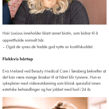
Hair Luxious inneholder blant annet biotin, som bidrar til å
opprettholde normalt hår.
– Også de synes de hadde god nytte av kosttilskuddet.
Flekkvis hårtap
Eva Meland ved Beauty Medical Care i Tønsberg bekrefter at
det kan være mange årsaker til at håret blir tynnere. Hun er
sykepleier med videreutdanning som klinisk spesialist innen
estetiske behandlinger og har jobbet med hud i 24 år.