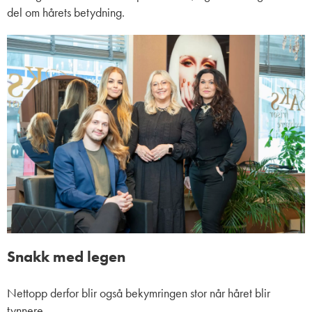
del om hårets betydning.
Snakk med legen
Nettopp derfor blir også bekymringen stor når håret blir
tynnere.