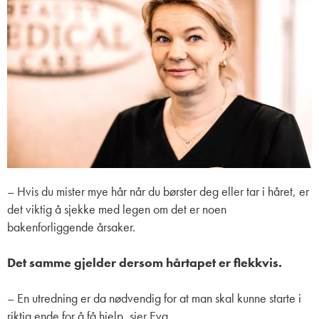
– Hvis du mister mye hår når du børster deg eller tar i håret, er
det viktig å sjekke med legen om det er noen
bakenforliggende årsaker.
Det samme gjelder dersom hårtapet er flekkvis.
– En utredning er da nødvendig for at man skal kunne starte i
riktig ende for å få hjelp, sier Eva.