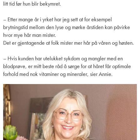
litt tid før hun blir bekymret.
– Etter mange år i yrket har jeg sett at for eksempel
brytningstid mellom den lyse og mørke årstiden kan påvirke
hvor mye hår man mister.
Det er gjentagende at folk mister mer hår på våren og høsten.
– Hvis kunden har utelukket sykdom og mangler med en
blodprøve, er mitt beste råd å sørge for at håret får optimale
forhold med nok vitaminer og mineraler, sier Annie.