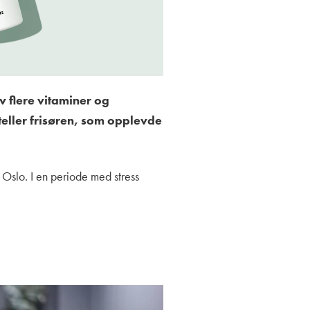
v flere vitaminer og
teller frisøren, som opplevde
i Oslo. I en periode med stress