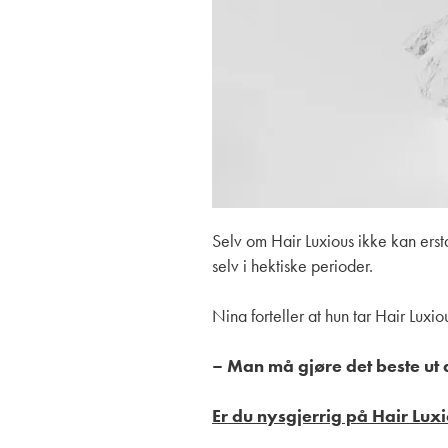
Selv om Hair Luxious ikke kan erstat
selv i hektiske perioder.
Nina forteller at hun tar Hair Luxious
– Man må gjøre det beste ut 
Er du nysgjerrig på Hair Luxi