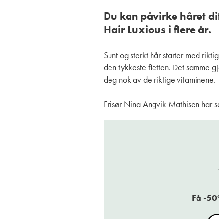
Du kan påvirke håret dit
Hair Luxious i flere år.
Sunt og sterkt hår starter med rikti
den tykkeste fletten. Det samme g
deg nok av de riktige vitaminene.
Frisør Nina Angvik Mathisen har se
Få -50%