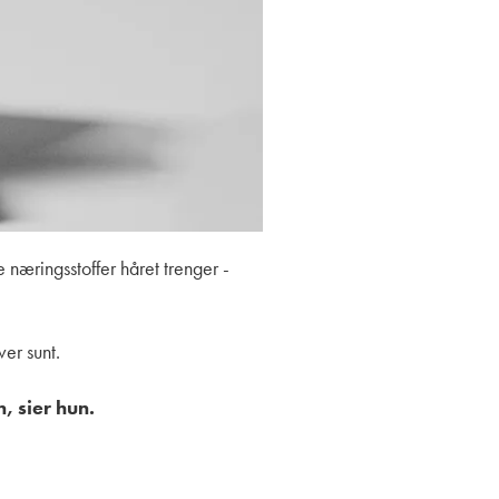
e næringsstoffer håret trenger -
ver sunt.
, sier hun.