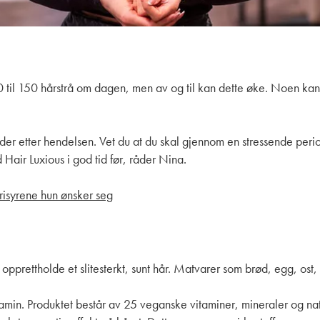
 til 150 hårstrå om dagen, men av og til kan dette øke. Noen kan o
r etter hendelsen. Vet du at du skal gjennom en stressende period
Hair Luxious i god tid før, råder Nina.
frisyrene hun ønsker seg
å opprettholde et slitesterkt, sunt hår. Matvarer som brød, egg, ost
itamin. Produktet består av 25 veganske vitaminer, mineraler og nat