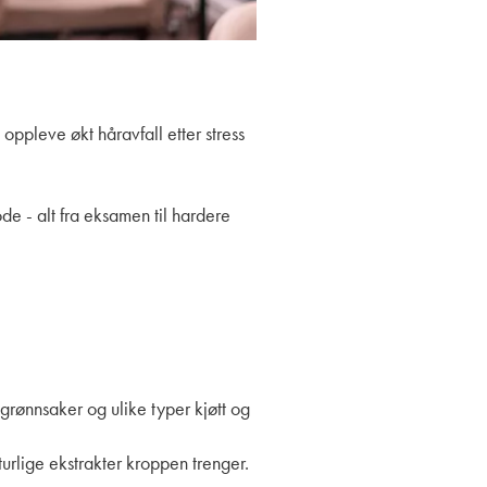
ppleve økt håravfall etter stress
e - alt fra eksamen til hardere
, grønnsaker og ulike typer kjøtt og
urlige ekstrakter kroppen trenger.