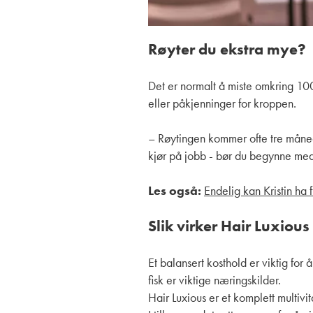
Røyter du ekstra mye?
Det er normalt å miste omkring 100
eller påkjenninger for kroppen.
– Røytingen kommer ofte tre månede
kjør på jobb - bør du begynne med 
Les også:
Endelig kan Kristin ha 
Slik virker Hair Luxious
Et balansert kosthold er viktig for 
fisk er viktige næringskilder.
Hair Luxious er et komplett multiv