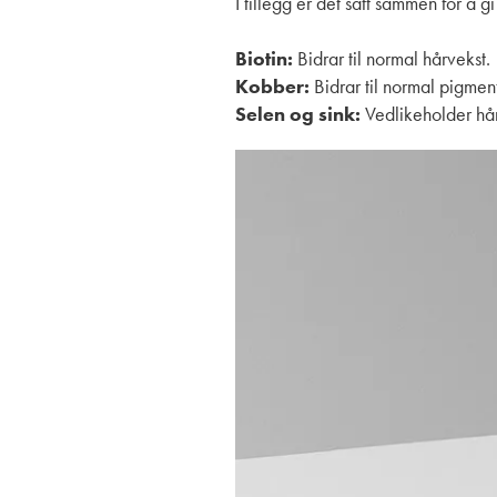
I tillegg er det satt sammen for å g
Biotin:
Bidrar til normal hårvekst.
Kobber:
Bidrar til normal pigmen
Selen og sink:
Vedlikeholder hår