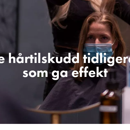
e hårtilskudd tidliger
som ga effekt