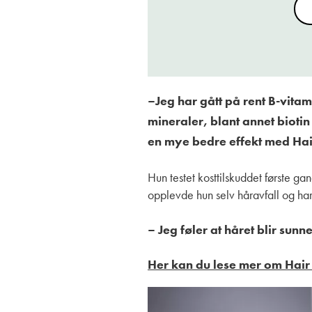
–Jeg har gått på rent B-vitam
mineraler, blant annet biotin
en mye bedre effekt med Hai
Hun testet kosttilskuddet første gan
opplevde hun selv håravfall og har
– Jeg føler at håret blir sunn
Her kan du lese mer om Hair