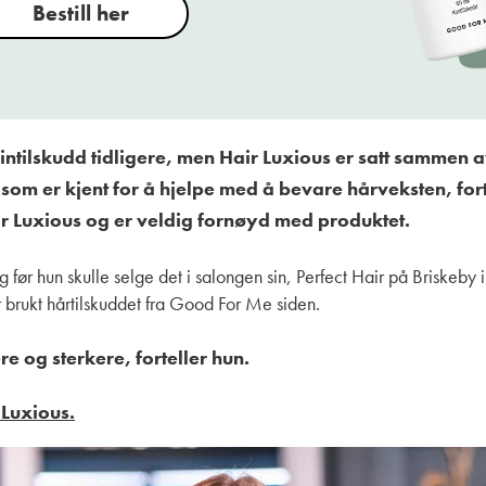
Bestill her
intilskudd tidligere, men Hair Luxious er satt sammen a
 som er kjent for å hjelpe med å bevare hårveksten, for
r Luxious og er veldig fornøyd med produktet.
g før hun skulle selge det i salongen sin, Perfect Hair på Briskeby 
 brukt hårtilskuddet fra Good For Me siden.
ere og sterkere, forteller hun.
 Luxious.