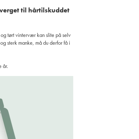
erget til hårtilskuddet
og tørt vintervær kan slite på selv
og sterk manke, må du derfor få i
 år.