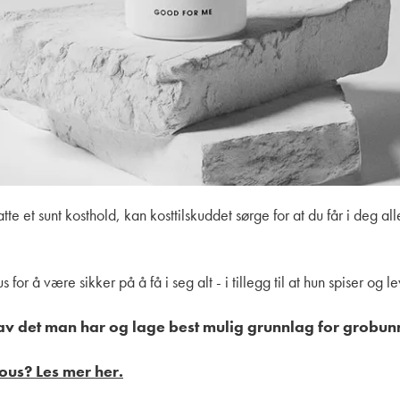
te et sunt kosthold, kan kosttilskuddet sørge for at du får i deg all
 for å være sikker på å få i seg alt - i tillegg til at hun spiser og le
av det man har og lage best mulig grunnlag for grobunn
ous? Les mer her.