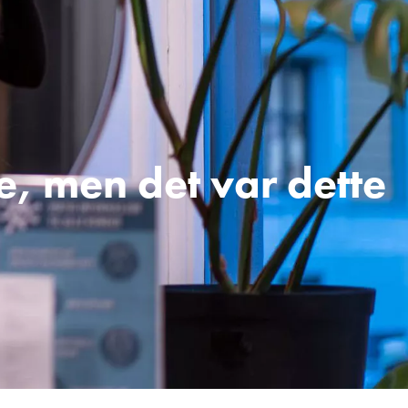
e, men det var dette