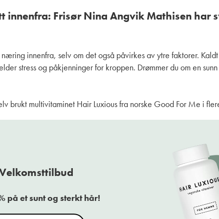
t innenfra: Frisør Nina Angvik Mathisen har sv
g næring innenfra, selv om det også påvirkes av ytre faktorer. Kaldt 
jelder stress og påkjenninger for kroppen. Drømmer du om en sunn 
lv brukt multivitaminet Hair Luxious fra norske Good For Me i flere
Velkomsttilbud
 på et sunt og sterkt hår!