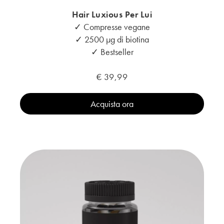
Hair Luxious Per Lui
✓ Compresse vegane
✓ 2500 μg di biotina
✓ Bestseller
€ 39,99
Acquista ora