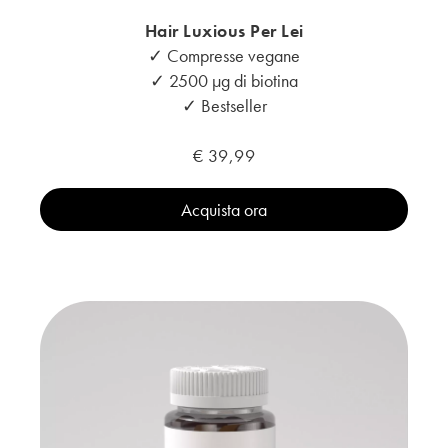
Hair Luxious Per Lei
✓ Compresse vegane
✓ 2500 μg di biotina
✓ Bestseller
€ 39,99
Acquista ora