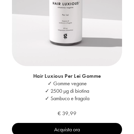
Hair Luxious Per Lei Gomme
✓ Gomme vegane
✓ 2500 μg di biotina
✓ Sambuco e fragola
€ 39,99
Acquista ora