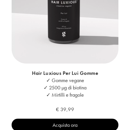
Hair Luxious Per Lui Gomme
✓ Gomme vegane
✓ 2500 μg di biotina
✓ Mirtilli e fragole
€ 39,99
Acquista ora