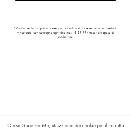
*Valido per la tua prima consegna, poi sottoscrizione senza alcun periodo
vincolante, con consegna ogni due mesi (€ 39,99/mese) più spese di
spedizione.
Qui su Good For Me, utilizziamo dei cookie per il corretto