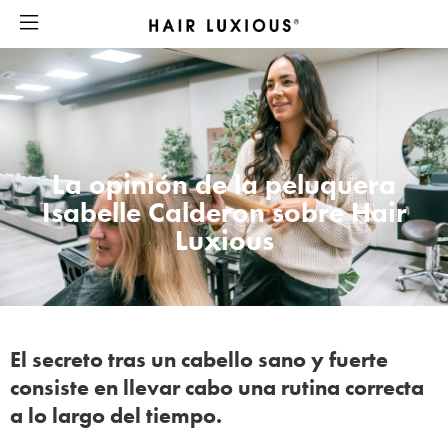
La opinión de la peluquera
Isabelle Calderon sobre Hair
Luxious
El secreto tras un cabello sano y fuerte
consiste en llevar cabo una rutina correcta
a lo largo del tiempo.