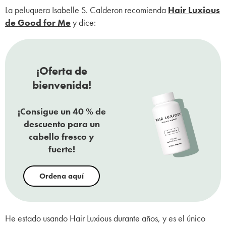
La peluquera Isabelle S. Calderon recomienda
Hair Luxious
de Good for Me
y dice:
¡Oferta de
bienvenida!
¡Consigue un 40 % de
descuento para un
cabello fresco y
fuerte!
Ordena aquí
He estado usando Hair Luxious durante años, y es el único