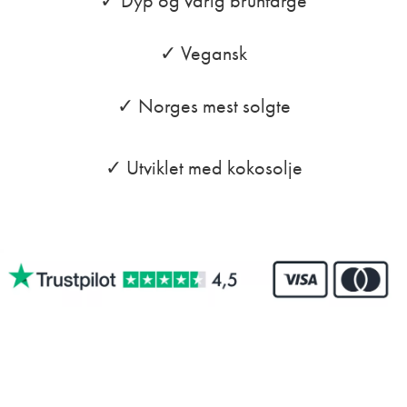
✓ Dyp og varig brunfarge
✓ Vegansk
✓ Norges mest solgte
✓ Utviklet med kokosolje