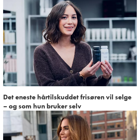
Det eneste hårtilskuddet frisøren vil selge
– og som hun bruker selv