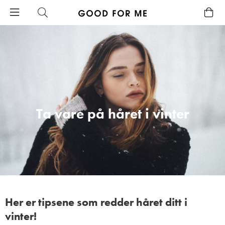
Ta vare på håret i vinter
Her er tipsene som redder håret ditt i
vinter!