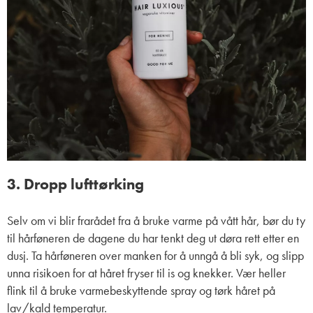
3. Dropp lufttørking
Selv om vi blir frarådet fra å bruke varme på vått hår, bør du ty
til hårføneren de dagene du har tenkt deg ut døra rett etter en
dusj. Ta hårføneren over manken for å unngå å bli syk, og slipp
unna risikoen for at håret fryser til is og knekker. Vær heller
flink til å bruke varmebeskyttende spray og tørk håret på
lav/kald temperatur.