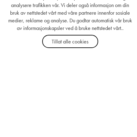
analysere trafikken vår. Vi deler også informasjon om din
bruk av nettstedet vårt med våre partnere innenfor sosiale
medier, reklame og analyse. Du godtar automatisk vår bruk
av informasjonskapsler ved å bruke nettstedet vårt..
Tillat alle cookies
Good For Me
Kundeservice
Om oss
Kontakt