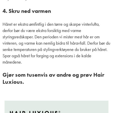
4. Skru ned varmen
Håret er ekstra ømfintlig i den tørre og skarpe vinterlufta,
derfor bør du være ekstra forsiktig med varme
styringsredskaper. Den perioden vi mister mest hår er om
vinteren, og varme kan nemlig bidra til håravfall. Derfor bør du
senke temperaturen på stylingverktøyene du bruker på håret.
Spar også håret for farging og extensions i de kalde
månedene.
Gjør som tusenvis av andre og prøv Hair
Luxious.