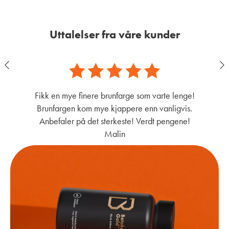
Uttalelser fra våre kunder
Fikk en mye finere brunfarge som varte lenge!
Brunfargen kom mye kjappere enn vanligvis.
Anbefaler på det sterkeste! Verdt pengene!
Malin