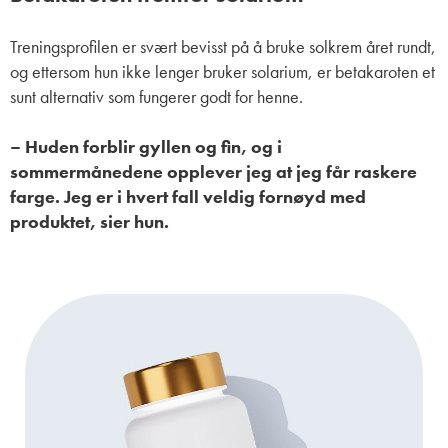
Treningsprofilen er svært bevisst på å bruke solkrem året rundt,
og ettersom hun ikke lenger bruker solarium, er betakaroten et
sunt alternativ som fungerer godt for henne.
– Huden forblir gyllen og fin, og i
sommermånedene opplever jeg at jeg får raskere
farge. Jeg er i hvert fall veldig fornøyd med
produktet, sier hun.