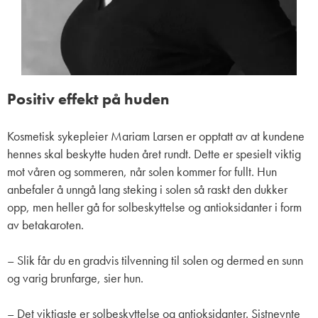
Positiv effekt på huden
Kosmetisk sykepleier Mariam Larsen er opptatt av at kundene
hennes skal beskytte huden året rundt. Dette er spesielt viktig
mot våren og sommeren, når solen kommer for fullt. Hun
anbefaler å unngå lang steking i solen så raskt den dukker
opp, men heller gå for solbeskyttelse og antioksidanter i form
av betakaroten.
– Slik får du en gradvis tilvenning til solen og dermed en sunn
og varig brunfarge, sier hun.
– Det viktigste er solbeskyttelse og antioksidanter. Sistnevnte