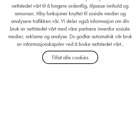
nettstedet vårt til å fungere ordentlig, tilpasse innhold og
annonser, tilby funksjoner knyttet til sosiale medier og
analysere trafikken vår. Vi deler også informasjon om din
bruk av nettstedet vårt med våre partnere innenfor sosiale
medier, reklame og analyse. Du godtar automatisk vår bruk
av informasjonskapsler ved å bruke nettstedet vårt..
Tillat alle cookies
Good For Me
Kundeservice
Om oss
Kontakt