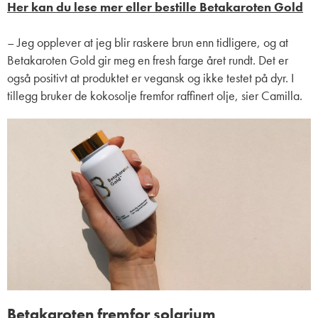
Her kan du lese mer eller bestille Betakaroten Gold
– Jeg opplever at jeg blir raskere brun enn tidligere, og at
Betakaroten Gold gir meg en fresh farge året rundt. Det er
også positivt at produktet er vegansk og ikke testet på dyr. I
tillegg bruker de kokosolje fremfor raffinert olje, sier Camilla.
Betakaroten fremfor solarium