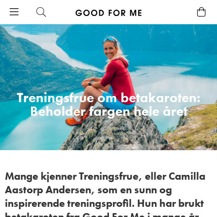
Treningsfrue om betakaroten:
Beholder fargen hele året
Mange kjenner Treningsfrue, eller Camilla
Aastorp Andersen, som en sunn og
inspirerende treningsprofil. Hun har brukt
betakaroten fra Good For Me i mange år,