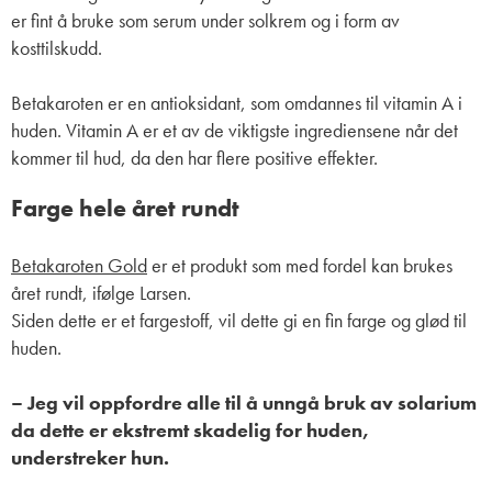
er fint å bruke som serum under solkrem og i form av
kosttilskudd.
Betakaroten er en antioksidant, som omdannes til vitamin A i
huden. Vitamin A er et av de viktigste ingrediensene når det
kommer til hud, da den har flere positive effekter.
Farge hele året rundt
Betakaroten Gold
er et produkt som med fordel kan brukes
året rundt, ifølge Larsen.
Siden dette er et fargestoff, vil dette gi en fin farge og glød til
huden.
– Jeg vil oppfordre alle til å unngå bruk av solarium
da dette er ekstremt skadelig for huden,
understreker hun.