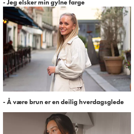
- Jeg elsker min gylne farge
- Å være brun er en deilig hverdagsglede