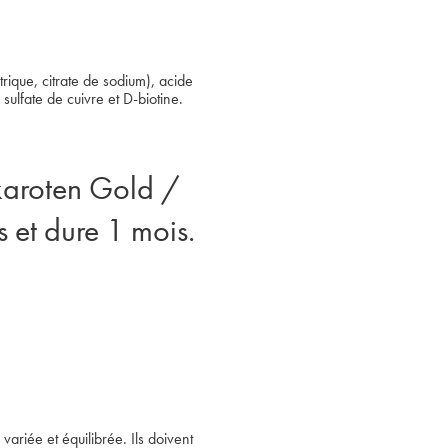
trique, citrate de sodium), acide
ulfate de cuivre et D-biotine.
akaroten Gold /
 et dure 1 mois.
variée et équilibrée. Ils doivent