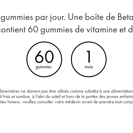
 gummies par jour. Une boîte de Be
ntient 60 gummies de vitamine et d
60
1
gummies
mois
mentaires ne doivent pas être utilisés comme substitut à une alimentation 
frais et sombre, à l'abri du soleil et hors de la portée des jeunes enfants
s êtes fumeur, veuillez consulter votre médecin avant de prendre tout comp