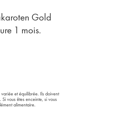
takaroten Gold
ure 1 mois.
variée et équilibrée. Ils doivent
. Si vous êtes enceinte, si vous
lément alimentaire.