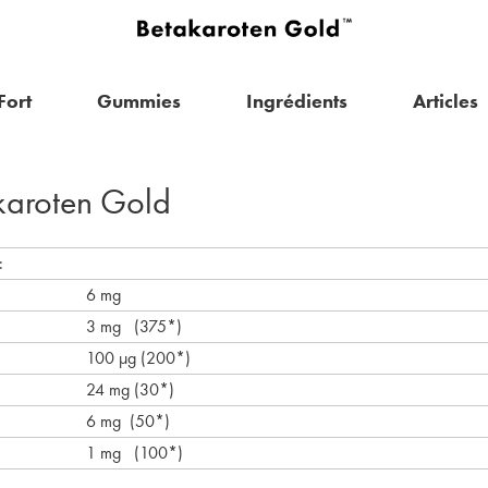
Fort
Gummies
Ingrédients
Articles
akaroten Gold
:
6 mg
3 mg (375*)
100 µg (200*)
24 mg (30*)
6 mg (50*)
1 mg (100*)