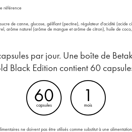
de référence
ucre de canne, glucose, gélifiant (pectine), régulateur d'acidité (acide ci
el, arôme naturel (arôme de mangue et arôme de citron), huile de coco, s
capsules par jour. Une boîte de Bet
d Black Edition contient 60 capsules
60
1
capsules
mois
mentaires ne doivent pas être utilisés comme substitut à une alimentation 