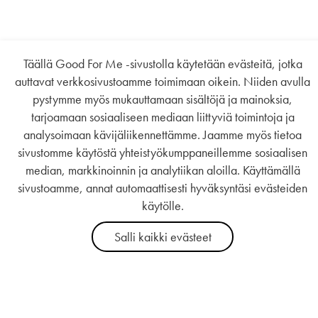
Täällä Good For Me -sivustolla käytetään evästeitä, jotka
auttavat verkkosivustoamme toimimaan oikein. Niiden avulla
pystymme myös mukauttamaan sisältöjä ja mainoksia,
tarjoamaan sosiaaliseen mediaan liittyviä toimintoja ja
analysoimaan kävijäliikennettämme. Jaamme myös tietoa
sivustomme käytöstä yhteistyökumppaneillemme sosiaalisen
median, markkinoinnin ja analytiikan aloilla. Käyttämällä
sivustoamme, annat automaattisesti hyväksyntäsi evästeiden
käytölle.
Salli kaikki evästeet