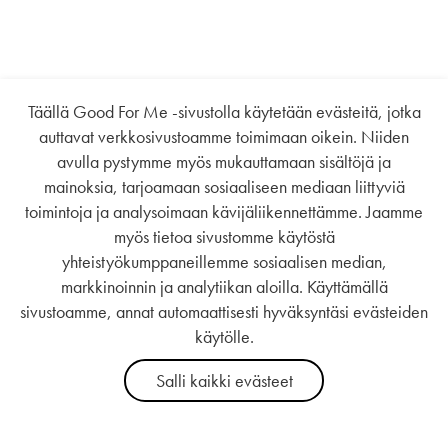
Täällä Good For Me -sivustolla käytetään evästeitä, jotka
auttavat verkkosivustoamme toimimaan oikein. Niiden
avulla pystymme myös mukauttamaan sisältöjä ja
mainoksia, tarjoamaan sosiaaliseen mediaan liittyviä
toimintoja ja analysoimaan kävijäliikennettämme. Jaamme
myös tietoa sivustomme käytöstä
yhteistyökumppaneillemme sosiaalisen median,
markkinoinnin ja analytiikan aloilla. Käyttämällä
sivustoamme, annat automaattisesti hyväksyntäsi evästeiden
käytölle.
Salli kaikki evästeet