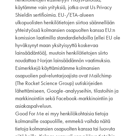
käytämme vain yrityksiä, jotka ovat Us Privacy
Shieldin sertifioimia. EU-/ETA-alueen
ulkopuolisten henkilötietojen siirtoa säännellään
yhteistyössä kolmansien osapuolten kanssa EU:n
komission laatimilla standardiehdoilla (ellei EU ole
hyväksynyt maan yksityisyyttä koskevaa
lainsäädäntöä), muutoin henkilötietojen siirto
noudattaa Norjan lainsäädännön vaatimuksia.
Esimerkkejä käyttämistämme kolmansien
osapuolien palveluntarjoajista ovat Mailchimp
(The Rocket Science Group) uutiskirjeiden
lähettämiseen, Google-analyyseihin, tilastoihin ja
markkinointiin sekä Facebook-markkinointiin ja
asiakaspalveluun.
Good For Me ei myy henkilökohtaisia ​​tietoja
kolmansille osapuolille, emmekä vaihda näitä
tietoja kolmansien osapuolten kanssa tai luovuta