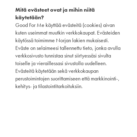
Mitä evästeet ovat ja mihin niitä
käytetään?
Good For Me käyttää evästeitä (cookies) aivan
kuten useimmat muutkin verkkokaupat. Evästeiden
käytössä toimimme Norjan lakien mukaisesti.
Eväste on selaimeesi tallennettu tieto, jonka avulla
verkkosivusto tunnistaa sinut siirtyessäsi sivulta
toiselle ja vieraillessasi sivustolla uudelleen.
Evästeitä käytetään sekä verkkokaupan
perustoimintojen suorittamiseen että markkinointi-,
kehitys- ja tilastointitarkoituksiin.