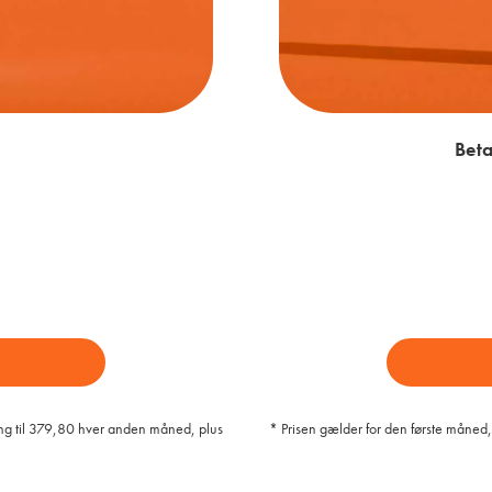
Beta
ng til 379,80 hver anden måned, plus
* Prisen gælder for den første måne