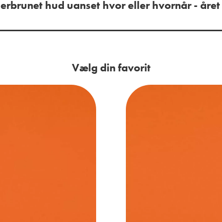
rbrunet hud uanset hvor eller hvornår - året 
Vælg din favorit