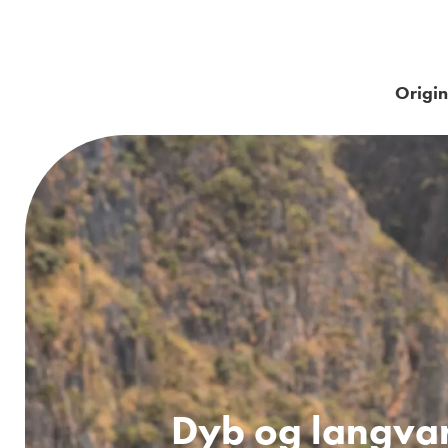
Origin
Dyb og langvar