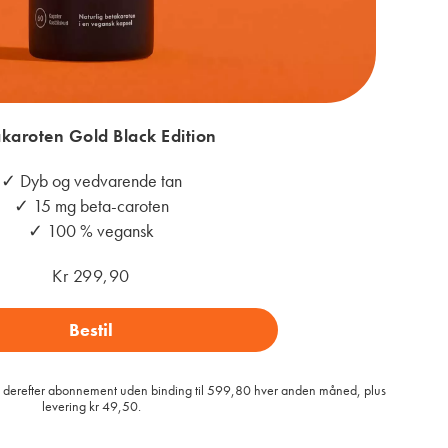
karoten Gold Black Edition
✓ Dyb og vedvarende tan
✓ 15 mg beta-caroten
✓ 100 % vegansk
Kr 299,90
Bestil
d, derefter abonnement uden binding til 599,80 hver anden måned, plus
levering kr 49,50.