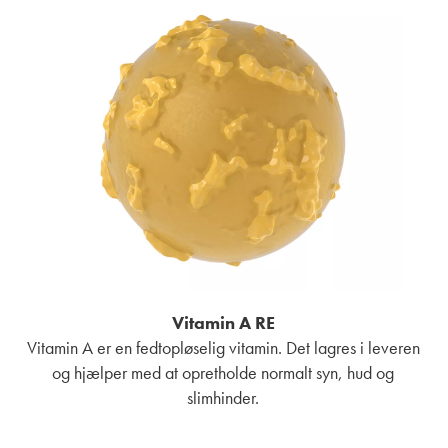
Vitamin A RE
Vitamin A er en fedtopløselig vitamin. Det lagres i leveren
og hjælper med at opretholde normalt syn, hud og
slimhinder.