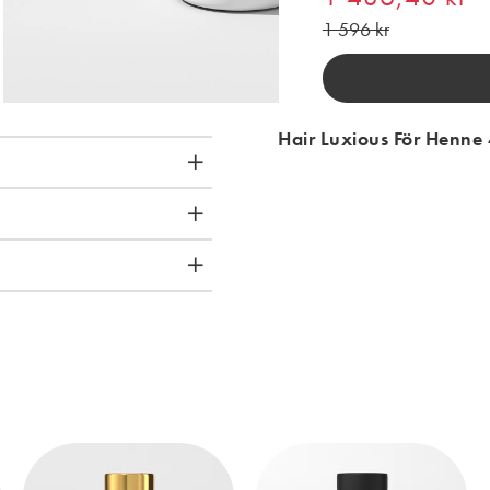
1 596 kr
Hair Luxious För Henne 4