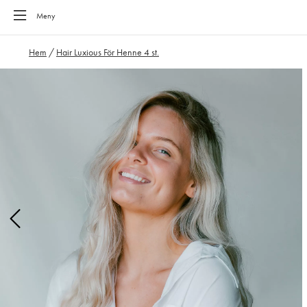
Meny
Hem
/
Hair Luxious För Henne 4 st.