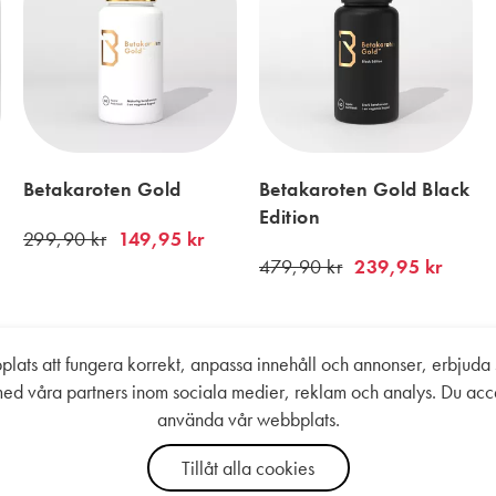
Betakaroten Gold
Betakaroten Gold Black
m
Edition
299,90 kr
149,95 kr
479,90 kr
239,95 kr
ats att fungera korrekt, anpassa innehåll och annonser, erbjuda s
ed våra partners inom sociala medier, reklam och analys. Du acc
använda vår webbplats.
Tillåt alla cookies