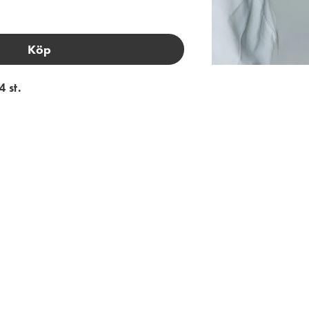
Köp
 st.