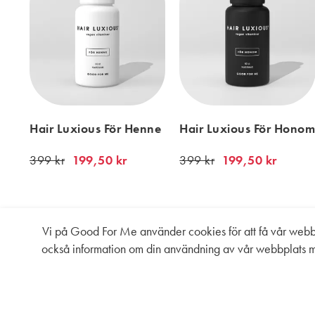
Hair Luxious För Henne
Hair Luxious För Hono
399 kr
199,50 kr
399 kr
199,50 kr
Vi på Good For Me använder cookies för att få vår webbpl
också information om din användning av vår webbplats m