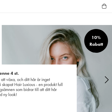
10%
Rabatt
enne 4 st.
 att växa, och ditt hår är inget
 skapat Hair Luxious - en produkt full
sämnen som bidrar till att ditt hår
d ny look!