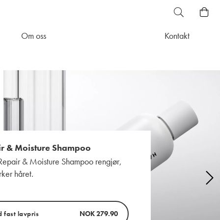
Om oss
Kontakt
ir & Moisture Shampoo
Repair & Moisture Shampoo rengjør,
rker håret.
fast lavpris
NOK 279.90