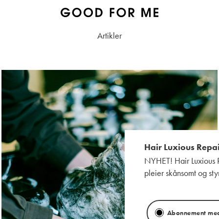
Artikler
Hair Luxious Repa
NYHET! Hair Luxious 
pleier skånsomt og sty
Abonnement med 