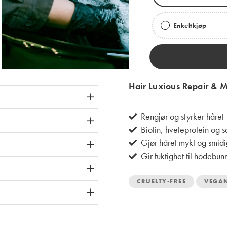
Enkeltkjøp
Hair Luxious Repair & 
Rengjør og styrker håret
Biotin, hveteprotein og 
Gjør håret mykt og smidi
Gir fuktighet til hodebun
CRUELTY-FREE
VEGA