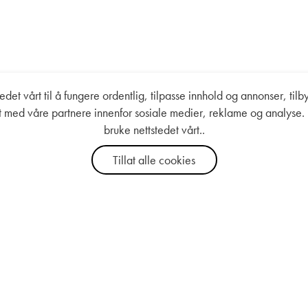
det vårt til å fungere ordentlig, tilpasse innhold og annonser, tilby
årt med våre partnere innenfor sosiale medier, reklame og analyse.
bruke nettstedet vårt..
Tillat alle cookies