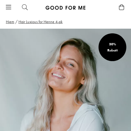
Hjem
/
Hair Luxious for Henne 4-pk
30%
Rabatt