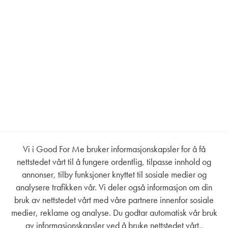
Vi i Good For Me bruker informasjonskapsler for å få
nettstedet vårt til å fungere ordentlig, tilpasse innhold og
annonser, tilby funksjoner knyttet til sosiale medier og
analysere trafikken vår. Vi deler også informasjon om din
bruk av nettstedet vårt med våre partnere innenfor sosiale
medier, reklame og analyse. Du godtar automatisk vår bruk
av informasjonskapsler ved å bruke nettstedet vårt..