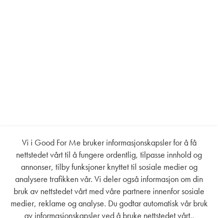
Vi i Good For Me bruker informasjonskapsler for å få
nettstedet vårt til å fungere ordentlig, tilpasse innhold og
annonser, tilby funksjoner knyttet til sosiale medier og
analysere trafikken vår. Vi deler også informasjon om din
bruk av nettstedet vårt med våre partnere innenfor sosiale
medier, reklame og analyse. Du godtar automatisk vår bruk
av informasjonskapsler ved å bruke nettstedet vårt..