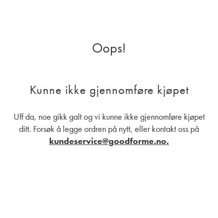
Oops!
Kunne ikke gjennomføre kjøpet
Uff da, noe gikk galt og vi kunne ikke gjennomføre kjøpet
ditt. Forsøk å legge ordren på nytt, eller kontakt oss på
kundeservice@goodforme.no.