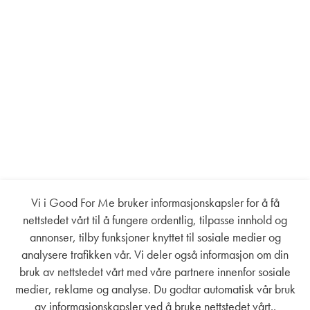
Vi i Good For Me bruker informasjonskapsler for å få
nettstedet vårt til å fungere ordentlig, tilpasse innhold og
annonser, tilby funksjoner knyttet til sosiale medier og
analysere trafikken vår. Vi deler også informasjon om din
bruk av nettstedet vårt med våre partnere innenfor sosiale
medier, reklame og analyse. Du godtar automatisk vår bruk
av informasjonskapsler ved å bruke nettstedet vårt..