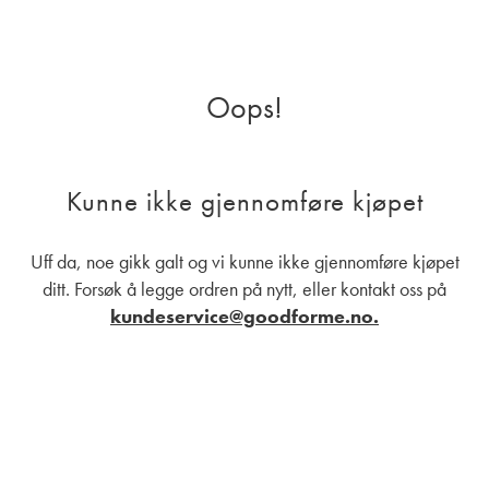
Oops!
Kunne ikke gjennomføre kjøpet
Uff da, noe gikk galt og vi kunne ikke gjennomføre kjøpet
ditt. Forsøk å legge ordren på nytt, eller kontakt oss på
kundeservice@goodforme.no.