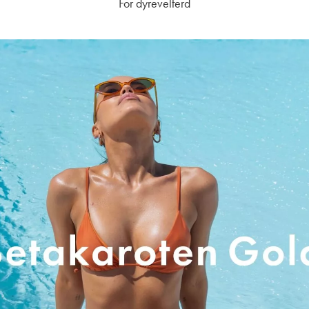
For dyrevelferd