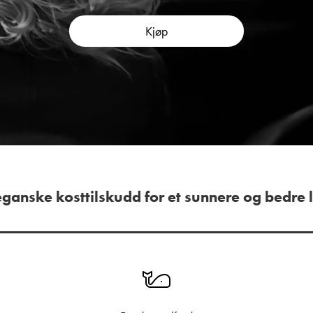
Kjøp
ganske kosttilskudd for et sunnere og bedre l