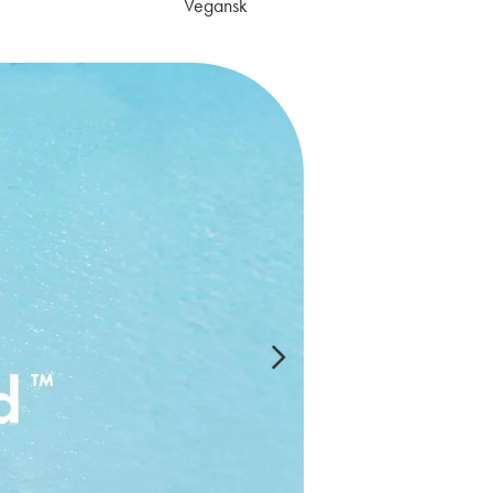
Vegansk