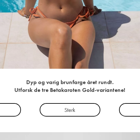
Dyp og varig brunfarge året rundt.
Utforsk de tre Betakaroten Gold-variantene!
Sterk