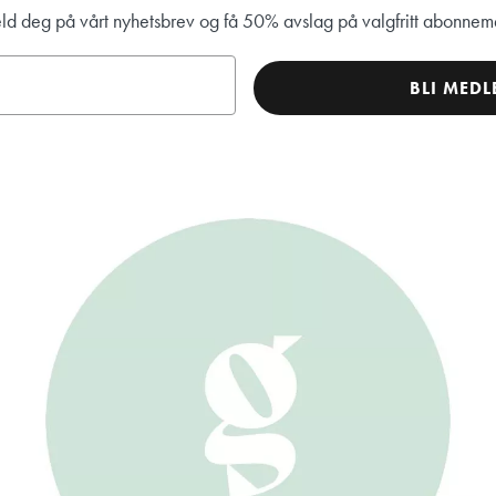
d deg på vårt nyhetsbrev og få 50% avslag på valgfritt abonnem
BLI MEDL