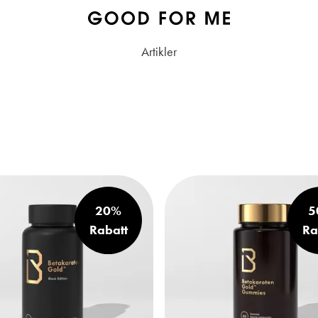
Artikler
20%
5
Rabatt
Ra