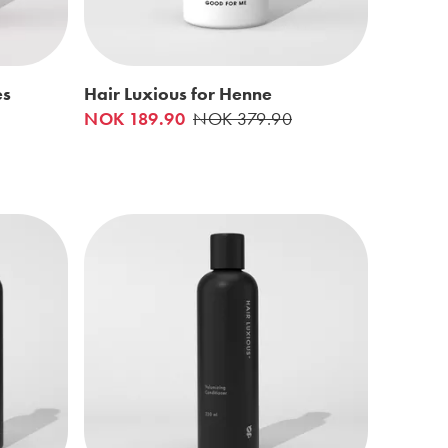
es
Hair Luxious for Henne
NOK 189.90
NOK 379.90