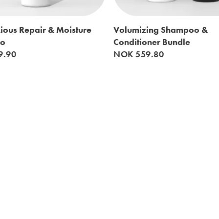
ious Repair & Moisture
Volumizing Shampoo &
o
Conditioner Bundle
9.90
NOK 559.80