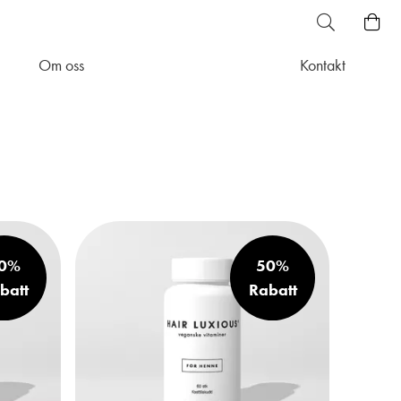
Om oss
Kontakt
0%
50%
batt
Rabatt