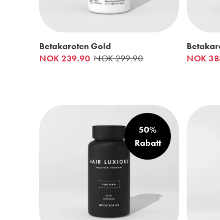
Betakaroten Gold
Betakaro
NOK 239.90
NOK 299.90
NOK 38
50%
Rabatt