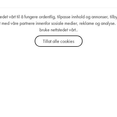
det vårt til å fungere ordentlig, tilpasse innhold og annonser, tilby
årt med våre partnere innenfor sosiale medier, reklame og analyse.
bruke nettstedet vårt..
Tillat alle cookies