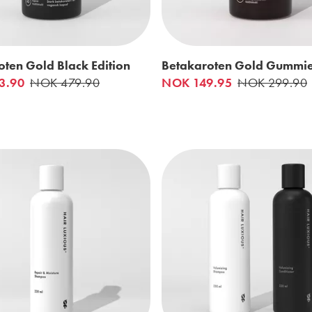
ten Gold Black Edition
Betakaroten Gold Gummi
3.90
NOK 479.90
NOK 149.95
NOK 299.90