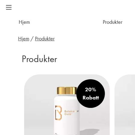
Hjem
Produkter
Hjem
/
Produkter
Produkter
20%
Rabatt