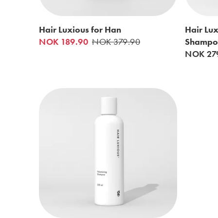
Hair Luxious for Han
Hair Lux
NOK 189.90
NOK 379.90
Shampo
NOK 27