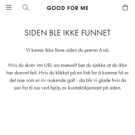
SIDEN BLE IKKE FUNNET
Vi kunne ikke finne siden du prøver å nå.
Hvis du skrev inn URL-en manuelt bør du sjekke at du ikke
har skrevet feil. Hvis du klikket på en link for å komme hit er
det noe som er riv ruskende galt - da blir vi glade hvis du
sier fra til oss ved hjelp av
kontaktskjemaet
på siden.