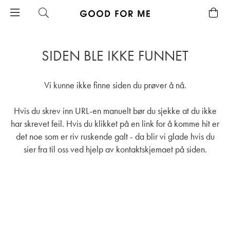
SIDEN BLE IKKE FUNNET
Vi kunne ikke finne siden du prøver å nå.
Hvis du skrev inn URL-en manuelt bør du sjekke at du ikke
har skrevet feil. Hvis du klikket på en link for å komme hit er
det noe som er riv ruskende galt - da blir vi glade hvis du
sier fra til oss ved hjelp av
kontaktskjemaet
på siden.