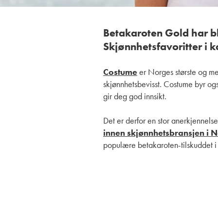
Betakaroten Gold har bli
Skjønnhetsfavoritter i
Costume
er Norges største og me
skjønnhetsbevisst. Costume byr også
gir deg god innsikt.
Det er derfor en stor anerkjennels
innen skjønnhetsbransjen i 
populære betakaroten-tilskuddet 