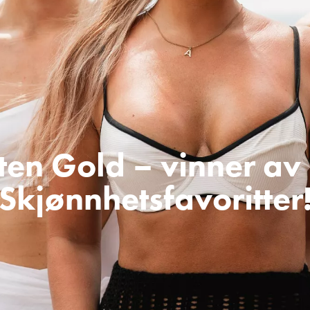
ten Gold – vinner av
Skjønnhetsfavoritter