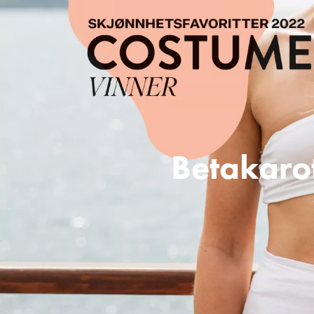
Betakaro