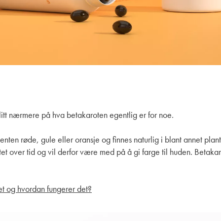
e litt nærmere på hva betakaroten egentlig er for noe.
enten røde, gule eller oransje og finnes naturlig i blant annet plan
tet over tid og vil derfor være med på å gi farge til huden. Betak
et og hvordan fungerer det?