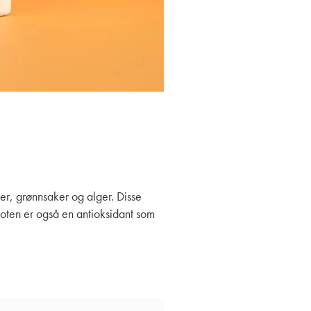
ter, grønnsaker og alger. Disse
aroten er også en antioksidant som