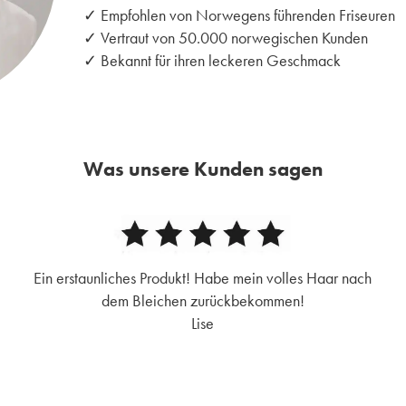
✓ Empfohlen von Norwegens führenden Friseuren
✓ Vertraut von 50.000 norwegischen Kunden
✓ Bekannt für ihren leckeren Geschmack
Was unsere Kunden sagen
Ein erstaunliches Produkt! Habe mein volles Haar nach
dem Bleichen zurückbekommen!
Lise