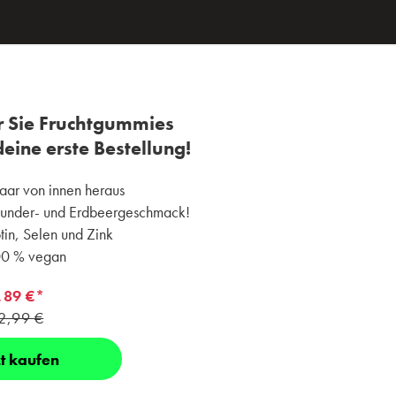
r Sie Fruchtgummies
eine erste Bestellung!
ar von innen heraus
under- und Erdbeergeschmack!
tin, Selen und Zink
0 % vegan
,89 €*
2,99 €
zt kaufen