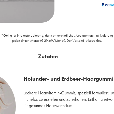
*Gültig für Ihre erste Lieferung, dann unverbindliches Abonnement, mit Lieferung
jeden dritten Monat (€ 29,69/Monat). Der Versand ist kostenlos.
Zutaten
Holunder- und Erdbeer-Haargummis
Leckere Haarvitamin-Gummis, speziell formuliert, u
mühelos zu erzielen und zu erhalten. Enthält wertvoll
für gesundes Haarwachstum.