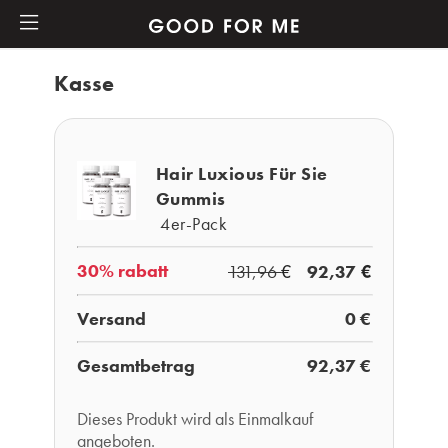
Kasse
Hair Luxious Für Sie
Gummis
4er-Pack
€
€
30% rabatt
131,96
92,37
Versand
0 €
Gesamtbetrag
92,37 €
Dieses Produkt wird als Einmalkauf
angeboten.